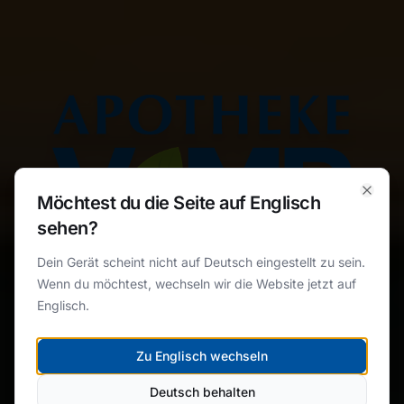
Apotheke Vomp — Ihre Apotheke in Vomp und Umgebung
Möchtest du die Seite auf Englisch
Clos
sehen?
Dein Gerät scheint nicht auf Deutsch eingestellt zu sein.
Wenn du möchtest, wechseln wir die Website jetzt auf
Englisch.
DEINE APOTHEKE MIT ❤️ IN VOMP
Zu Englisch wechseln
Rezept vorbestellen
Deutsch behalten