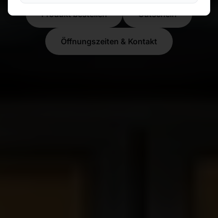
Produkt bestellen
Gutschein
Öffnungszeiten & Kontakt